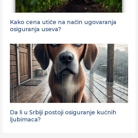
Kako cena utiče na način ugovaranja
osiguranja useva?
Da li u Srbiji postoji osiguranje kućnih
ljubimaca?