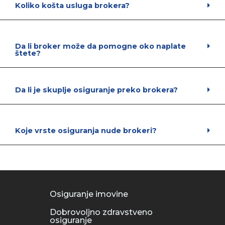
Koliko košta usluga brokera?
Da li broker može da pomogne oko naplate
štete?
Da li je skuplje osiguranje preko brokera?
Koje vrste osiguranja nude brokeri?
Osiguranje imovine
Dobrovoljno zdravstveno
osiguranje