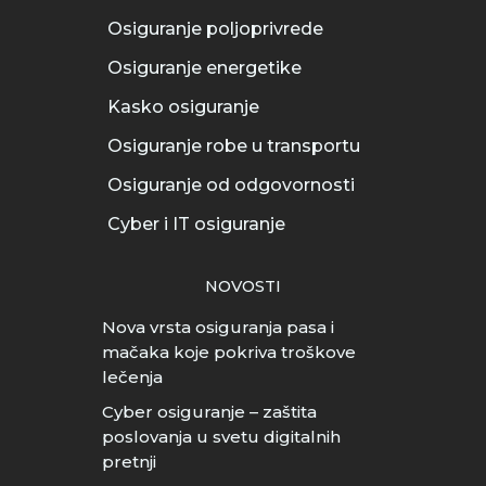
Osiguranje poljoprivrede
Osiguranje energetike
Kasko osiguranje
Osiguranje robe u transportu
Osiguranje od odgovornosti
Cyber i IT osiguranje
NOVOSTI
Nova vrsta osiguranja pasa i
mačaka koje pokriva troškove
lečenja
Cyber osiguranje – zaštita
poslovanja u svetu digitalnih
pretnji