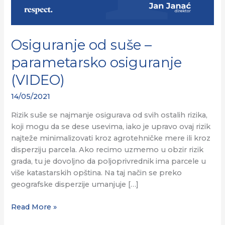
Osiguranje od suše –
parametarsko osiguranje
(VIDEO)
14/05/2021
Rizik suše se najmanje osigurava od svih ostalih rizika,
koji mogu da se dese usevima, iako je upravo ovaj rizik
najteže minimalizovati kroz agrotehničke mere ili kroz
disperziju parcela. Ako recimo uzmemo u obzir rizik
grada, tu je dovoljno da poljoprivrednik ima parcele u
više katastarskih opština. Na taj način se preko
geografske disperzije umanjuje […]
Read More »